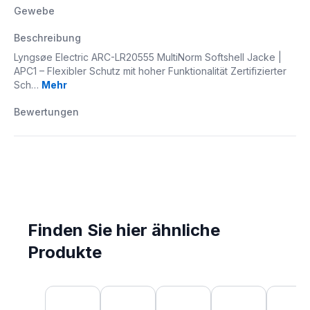
Gewebe
Beschreibung
Lyngsøe Electric ARC-LR20555 MultiNorm Softshell Jacke |
APC1 – Flexibler Schutz mit hoher Funktionalität Zertifizierter
Sch…
Mehr
Bewertungen
Finden Sie hier ähnliche
Produkte
Produktgalerie überspringen