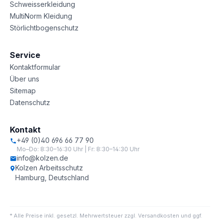
Schweisserkleidung
MultiNorm Kleidung
Störlichtbogenschutz
Service
Kontaktformular
Über uns
Sitemap
Datenschutz
Kontakt
+49 (0)40 696 66 77 90
Mo–Do: 8:30–16:30 Uhr | Fr: 8:30–14:30 Uhr
info@kolzen.de
Kolzen Arbeitsschutz
Hamburg, Deutschland
* Alle Preise inkl. gesetzl. Mehrwertsteuer zzgl. Versandkosten und ggf.