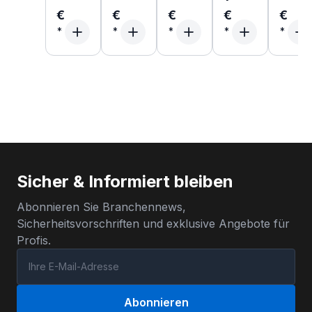
€
€
€
€
€
Sicher & Informiert bleiben
Abonnieren Sie Branchennews,
Sicherheitsvorschriften und exklusive Angebote für
Profis.
Abonnieren