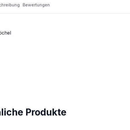
chreibung
Bewertungen
öchel
nliche Produkte