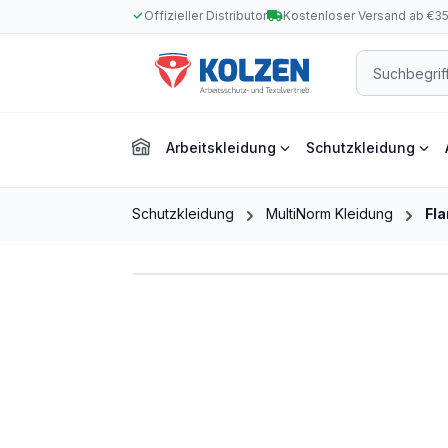
Offizieller Distributor
Kostenloser Versand ab €3
m Hauptinhalt springen
Zur Suche springen
Zur Hauptnavigation springen
Arbeitskleidung
Schutzkleidung
Schutzkleidung
MultiNorm Kleidung
Fl
Bildergalerie überspringen