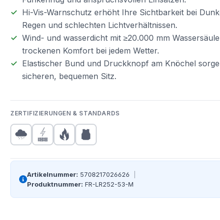
Hi-Vis-Warnschutz erhöht Ihre Sichtbarkeit bei Dunke
Regen und schlechten Lichtverhältnissen.
Wind- und wasserdicht mit ≥20.000 mm Wassersäule
trockenen Komfort bei jedem Wetter.
Elastischer Bund und Druckknopf am Knöchel sorge
sicheren, bequemen Sitz.
ZERTIFIZIERUNGEN & STANDARDS
Artikelnummer:
5708217026626
|
Produktnummer:
FR-LR252-53-M