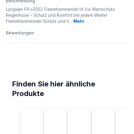
Beschreibung
Lyngsøe FR-LR252 Flammhemmende Hi Vis Warnschutz
Regenhose – Schutz und Komfort bei jedem Wetter
Flammhemmender Schutz und h…
Mehr
Bewertungen
Finden Sie hier ähnliche
Produkte
Produktgalerie überspringen