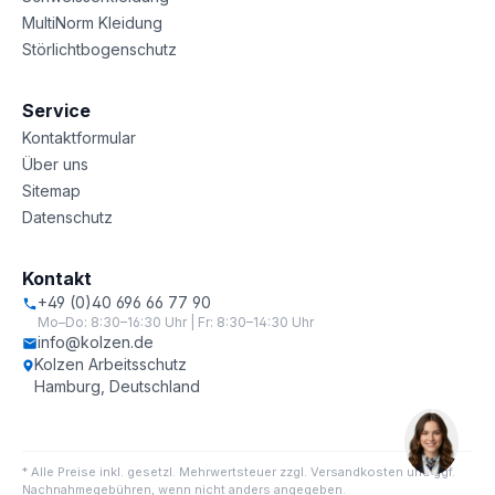
MultiNorm Kleidung
Störlichtbogenschutz
Service
Kontaktformular
Über uns
Sitemap
Datenschutz
Kontakt
+49 (0)40 696 66 77 90
Mo–Do: 8:30–16:30 Uhr | Fr: 8:30–14:30 Uhr
info@kolzen.de
Kolzen Arbeitsschutz
Hamburg, Deutschland
* Alle Preise inkl. gesetzl. Mehrwertsteuer zzgl. Versandkosten und ggf.
Nachnahmegebühren, wenn nicht anders angegeben.