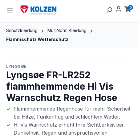
Zum Hauptinhalt springen
0
Ware
Schutzkleidung
MultiNorm Kleidung
Flammschutz Wetterschutz
Bildergalerie überspringen
LYNGSØE
Lyngsøe FR-LR252
flammhemmende Hi Vis
Warnschutz Regen Hose
Flammhemmende Regenhose für mehr Sicherheit
bei Hitze, Funkenflug und schlechtem Wetter.
Hi-Vis Warnschutz erhöht Ihre Sichtbarkeit bei
Dunkelheit, Regen und anspruchsvollen