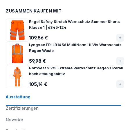
ZUSAMMEN KAUFEN MIT
Engel Safety Stretch Warnschutz Sommer Shorts
Klasse 1 | 6345-124
109,56 €
Lyngsøe FR-LR1456 MultiNorm Hi Vis Warnschutz
Regen Weste
59,98 €
PortWest S593 Extreme Warnschutz Regen Overall
hoch atmungsaktiv
105,14 €
Ausstattung
Zertifizierungen
Gewebe