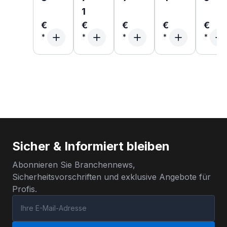
1
€
€
€
€
€
Sicher & Informiert bleiben
Abonnieren Sie Branchennews,
Sicherheitsvorschriften und exklusive Angebote für
Profis.