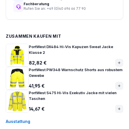
Fachberatung
Rufen Sie an: +49 (0)40 696 66 77 90
ZUSAMMEN KAUFEN MIT
PortWest DX484 Hi-Vis Kapuzen Sweat Jacke
Klasse 2
82,82 €
PortWest PW348 Warnschutz Shorts aus robustem
Gewebe
41,95 €
PortWest S475 Hi-Vis Exekutiv Jacke mit vielen
Taschen
14,67 €
Ausstattung