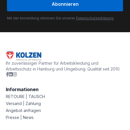
Abonnieren
Mit der Anmeldung stimmen Sie unserer
Datenschutzerklärung
.
Ihr zuverlässiger Partner für Arbeitskleidung und
Arbeitsschutz in Hamburg und Umgebung. Qualität seit 2010.
Informationen
RETOURE | TAUSCH
Versand | Zahlung
Angebot anfragen
Presse | News