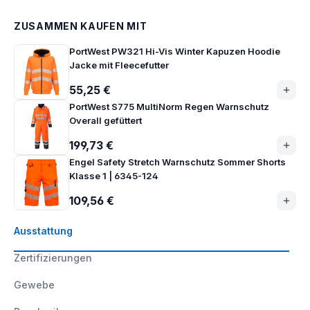
ZUSAMMEN KAUFEN MIT
PortWest PW321 Hi-Vis Winter Kapuzen Hoodie
Jacke mit Fleecefutter
55,25 €
PortWest S775 MultiNorm Regen Warnschutz
Overall gefüttert
199,73 €
Engel Safety Stretch Warnschutz Sommer Shorts
Klasse 1 | 6345-124
109,56 €
Ausstattung
Zertifizierungen
Gewebe