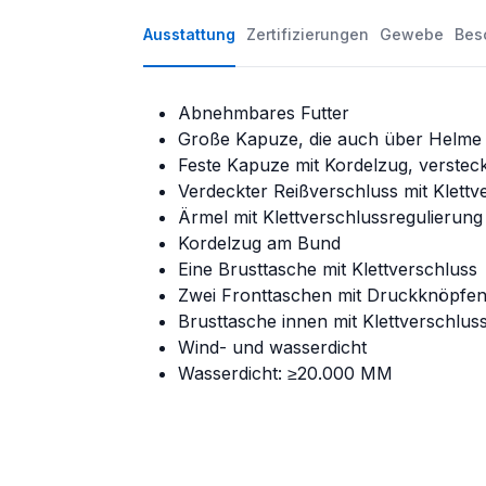
Ausstattung
Zertifizierungen
Gewebe
Bes
Abnehmbares Futter
Große Kapuze, die auch über Helme 
Feste Kapuze mit Kordelzug, verstec
Verdeckter Reißverschluss mit Klettv
Ärmel mit Klettverschlussregulierung
Kordelzug am Bund
Eine Brusttasche mit Klettverschluss
Zwei Fronttaschen mit Druckknöpfe
Brusttasche innen mit Klettverschlus
Wind- und wasserdicht
Wasserdicht: ≥20.000 MM