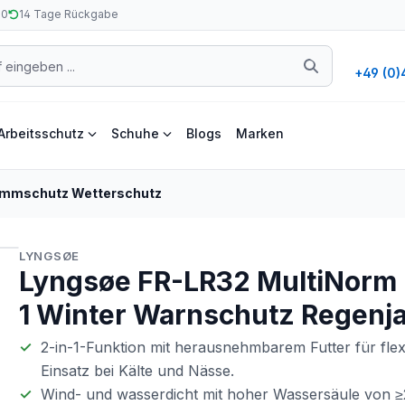
50
14 Tage Rückgabe
+49 (0)
Arbeitsschutz
Schuhe
Blogs
Marken
ammschutz Wetterschutz
LYNGSØE
Lyngsøe FR-LR32 MultiNorm 
1 Winter Warnschutz Regenj
2-in-1-Funktion mit herausnehmbarem Futter für flex
Einsatz bei Kälte und Nässe.
Wind- und wasserdicht mit hoher Wassersäule von 