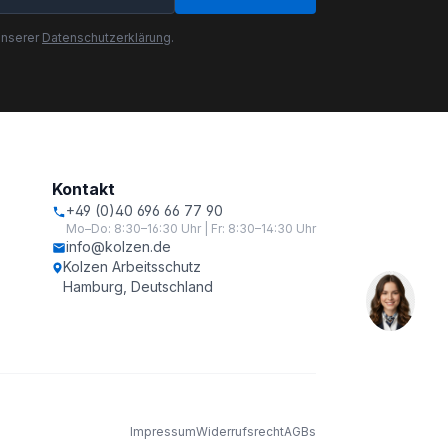
unserer
Datenschutzerklärung
.
Kontakt
+49 (0)40 696 66 77 90
Mo–Do: 8:30–16:30 Uhr | Fr: 8:30–14:30 Uhr
info@kolzen.de
Kolzen Arbeitsschutz
Hamburg, Deutschland
Impressum
Widerrufsrecht
AGBs