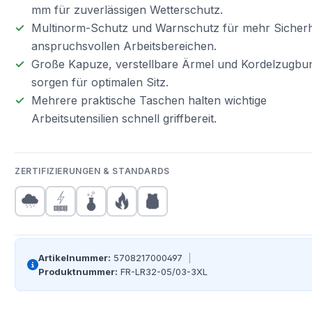
mm für zuverlässigen Wetterschutz.
Multinorm-Schutz und Warnschutz für mehr Sicherhe
anspruchsvollen Arbeitsbereichen.
Große Kapuze, verstellbare Ärmel und Kordelzugbu
sorgen für optimalen Sitz.
Mehrere praktische Taschen halten wichtige
Arbeitsutensilien schnell griffbereit.
ZERTIFIZIERUNGEN & STANDARDS
Artikelnummer:
5708217000497
|
Produktnummer:
FR-LR32-05/03-3XL