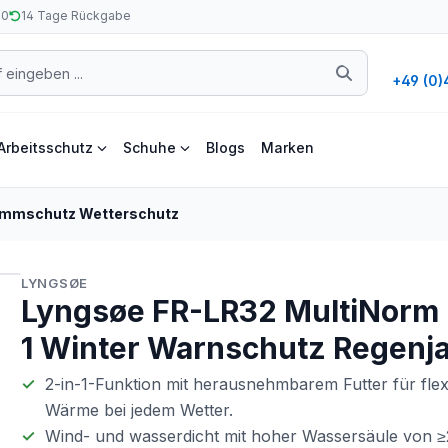
50
14 Tage Rückgabe
+49 (0)
Arbeitsschutz
Schuhe
Blogs
Marken
ammschutz Wetterschutz
LYNGSØE
Lyngsøe FR-LR32 MultiNorm 
1 Winter Warnschutz Regenj
2-in-1-Funktion mit herausnehmbarem Futter für flex
Wärme bei jedem Wetter.
Wind- und wasserdicht mit hoher Wassersäule von 