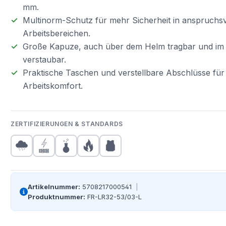
mm.
Multinorm-Schutz für mehr Sicherheit in anspruchsv
Arbeitsbereichen.
Große Kapuze, auch über dem Helm tragbar und im
verstaubar.
Praktische Taschen und verstellbare Abschlüsse fü
Arbeitskomfort.
ZERTIFIZIERUNGEN & STANDARDS
Artikelnummer:
5708217000541
|
Produktnummer:
FR-LR32-53/03-L