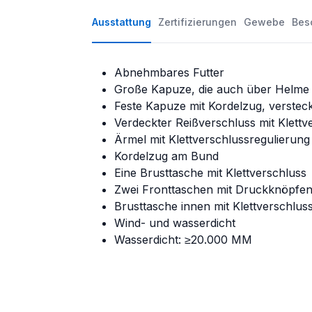
Ausstattung
Zertifizierungen
Gewebe
Bes
Abnehmbares Futter
Große Kapuze, die auch über Helme 
Feste Kapuze mit Kordelzug, verstec
Verdeckter Reißverschluss mit Klettv
Ärmel mit Klettverschlussregulierung
Kordelzug am Bund
Eine Brusttasche mit Klettverschluss
Zwei Fronttaschen mit Druckknöpfe
Brusttasche innen mit Klettverschlus
Wind- und wasserdicht
Wasserdicht: ≥20.000 MM