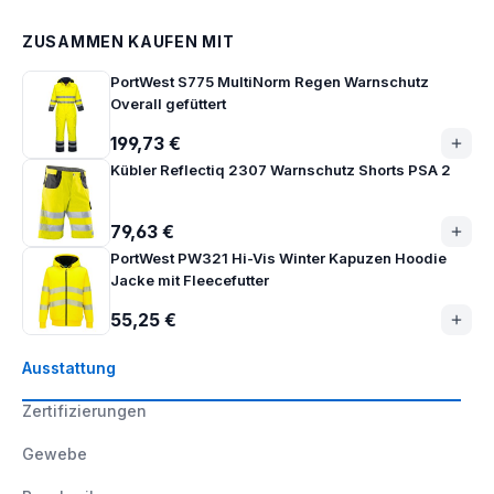
ZUSAMMEN KAUFEN MIT
PortWest S775 MultiNorm Regen Warnschutz
Overall gefüttert
199,73 €
Kübler Reflectiq 2307 Warnschutz Shorts PSA 2
79,63 €
PortWest PW321 Hi-Vis Winter Kapuzen Hoodie
Jacke mit Fleecefutter
55,25 €
Ausstattung
Zertifizierungen
Gewebe