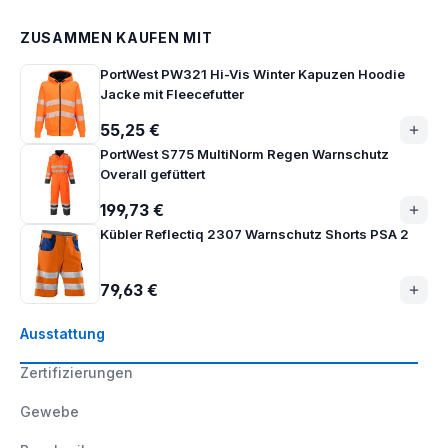
ZUSAMMEN KAUFEN MIT
PortWest PW321 Hi-Vis Winter Kapuzen Hoodie
Jacke mit Fleecefutter
55,25 €
PortWest S775 MultiNorm Regen Warnschutz
Overall gefüttert
199,73 €
Kübler Reflectiq 2307 Warnschutz Shorts PSA 2
79,63 €
Ausstattung
Zertifizierungen
Gewebe