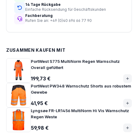
14 Tage Rückgabe
Einfache Rücksendung für Geschäftskunden
Fachberatung
Rufen Sie an: +49 (0)40 696 66 77 90
ZUSAMMEN KAUFEN MIT
PortWest S775 MultiNorm Regen Warnschutz
Overall gefüttert
199,73 €
PortWest PW348 Warnschutz Shorts aus robustem
Gewebe
41,95 €
Lyngsøe FR-LR1456 MultiNorm Hi Vis Warnschutz
Regen Weste
59,98 €