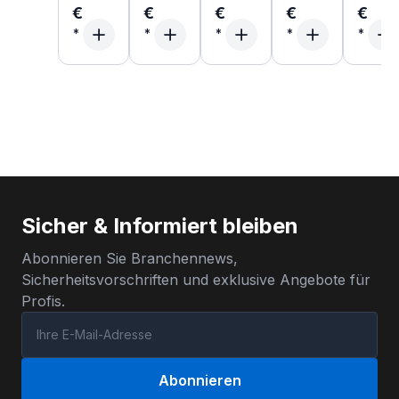
€
€
€
€
€
Sicher & Informiert bleiben
Abonnieren Sie Branchennews,
Sicherheitsvorschriften und exklusive Angebote für
Profis.
Abonnieren