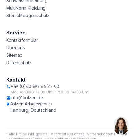
Schweisserkleidung
MultiNorm Kleidung
Störlichtbogenschutz
Service
Kontaktformular
Über uns
Sitemap
Datenschutz
Kontakt
+49 (0)40 696 66 77 90
Mo–Do: 8:30–16:30 Uhr | Fr: 8:30–14:30 Uhr
info@kolzen.de
Kolzen Arbeitsschutz
Hamburg, Deutschland
* Alle Preise inkl. gesetzl. Mehrwertsteuer zzgl. Versandkosten und ggf.