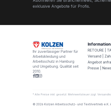
Abonnieren Sie Branchennews, Sicherhei
exklusive Angebote für Profis.
Informatio
RETOURE | T
Ihr zuverlässiger Partner für
Versand | Zah
Arbeitskleidung und
Arbeitsschutz in Hamburg
Angebot anfr
und Umgebung. Qualität seit
Presse | New
2010.
* Alle Preise inkl. gesetzl. Mehrwertsteuer zzgl. Versa
© 2026 Kolzen Arbeitsschutz- und Textilvertrieb e.K. 