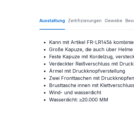
Ausstattung
Zertifizierungen
Gewebe
Bes
Kann mit Artikel FR-LR1456 kombinie
Große Kapuze, die auch über Helme 
Feste Kapuze mit Kordelzug, verstec
Verdeckter Reißverschluss mit Druc
Ärmel mit Druckknopfverstellung
Zwei Fronttaschen mit Druckknöpfe
Brusttasche innen mit Klettverschlus
Wind- und wasserdicht
Wasserdicht: ≥20.000 MM