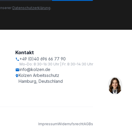
unserer
Datenschutzerklärung
.
Kontakt
+49 (0)40 696 66 77 90
Mo–Do: 8:30–16:30 Uhr | Fr: 8:30–14:30 Uhr
info@kolzen.de
Kolzen Arbeitsschutz
Hamburg, Deutschland
Impressum
Widerrufsrecht
AGBs