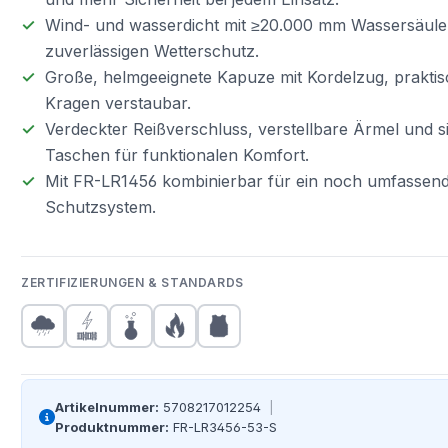
Wind- und wasserdicht mit ≥20.000 mm Wassersäule
zuverlässigen Wetterschutz.
Große, helmgeeignete Kapuze mit Kordelzug, praktis
Kragen verstaubar.
Verdeckter Reißverschluss, verstellbare Ärmel und s
Taschen für funktionalen Komfort.
Mit FR-LR1456 kombinierbar für ein noch umfassen
Schutzsystem.
ZERTIFIZIERUNGEN & STANDARDS
Artikelnummer:
5708217012254
|
Produktnummer:
FR-LR3456-53-S