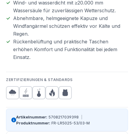
Wind- und wasserdicht mit ≥20.000 mm
Wassersäule für zuverlässigen Wetterschutz.
Abnehmbare, helmgeeignete Kapuze und
Windfangärmel schützen effektiv vor Kälte und
Regen.
Rückenbelüftung und praktische Taschen
erhöhen Komfort und Funktionalität bei jedem
Einsatz.
ZERTIFIZIERUNGEN & STANDARDS
Artikelnummer:
5708217039398
|
Produktnummer:
FR-LR5025-53/03-M