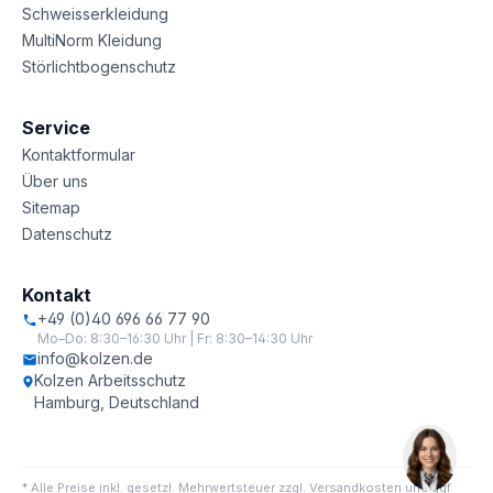
Schweisserkleidung
MultiNorm Kleidung
Störlichtbogenschutz
Service
Kontaktformular
Über uns
Sitemap
Datenschutz
Kontakt
+49 (0)40 696 66 77 90
Mo–Do: 8:30–16:30 Uhr | Fr: 8:30–14:30 Uhr
info@kolzen.de
Kolzen Arbeitsschutz
Hamburg, Deutschland
* Alle Preise inkl. gesetzl. Mehrwertsteuer zzgl. Versandkosten und ggf.