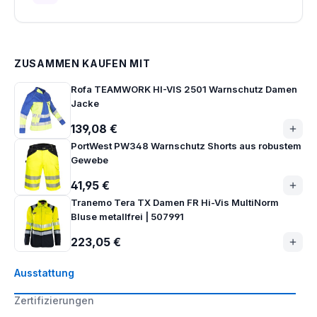
ZUSAMMEN KAUFEN MIT
Rofa TEAMWORK HI-VIS 2501 Warnschutz Damen
Jacke
139,08 €
PortWest PW348 Warnschutz Shorts aus robustem
Gewebe
41,95 €
Tranemo Tera TX Damen FR Hi-Vis MultiNorm
Bluse metallfrei | 507991
223,05 €
Ausstattung
Zertifizierungen