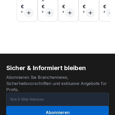
€
€
€
€
€
Sicher & Informiert bleiben
Abonnieren Sie Branchennews,
Sicherheitsvorschriften und exklusive Angebote für
Profis.
Abonnieren