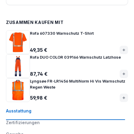
ZUSAMMEN KAUFEN MIT
Rofa 607330 Warnschutz T-Shirt
49,35 €
Rofa DUO COLOR 039166 Warnschutz Latzhose
87,74 €
Lyngsøe FR-LR1456 MultiNorm Hi Vis Warnschutz
Regen Weste
59,98 €
Ausstattung
Zertifizierungen