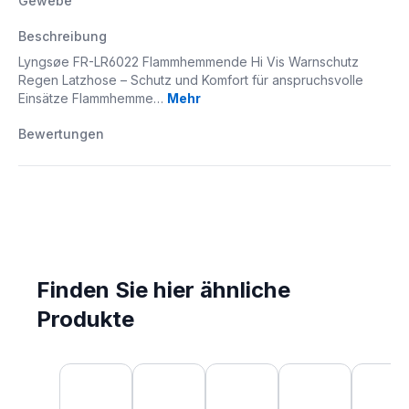
Gewebe
Beschreibung
Lyngsøe FR-LR6022 Flammhemmende Hi Vis Warnschutz
Regen Latzhose – Schutz und Komfort für anspruchsvolle
Einsätze Flammhemme…
Mehr
Bewertungen
Finden Sie hier ähnliche
Produkte
Produktgalerie überspringen