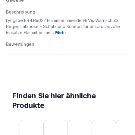
Gewebe
Beschreibung
Lyngsøe FR-LR6022 Flammhemmende Hi Vis Warnschutz
Regen Latzhose – Schutz und Komfort für anspruchsvolle
Einsätze Flammhemme…
Mehr
Bewertungen
Finden Sie hier ähnliche
Produkte
Produktgalerie überspringen