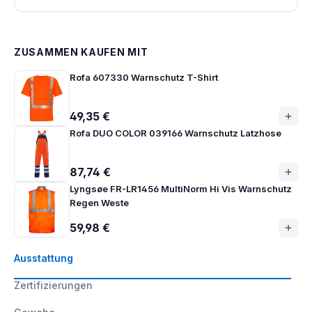
ZUSAMMEN KAUFEN MIT
Rofa 607330 Warnschutz T-Shirt
49,35 €
Rofa DUO COLOR 039166 Warnschutz Latzhose
87,74 €
Lyngsøe FR-LR1456 MultiNorm Hi Vis Warnschutz
Regen Weste
59,98 €
Ausstattung
Zertifizierungen