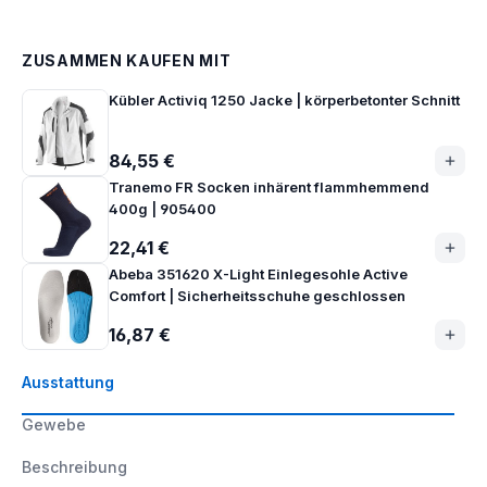
ZUSAMMEN KAUFEN MIT
Kübler Activiq 1250 Jacke | körperbetonter Schnitt
84,55 €
Tranemo FR Socken inhärent flammhemmend
400g | 905400
22,41 €
Abeba 351620 X-Light Einlegesohle Active
Comfort | Sicherheitsschuhe geschlossen
16,87 €
Ausstattung
Gewebe
Beschreibung