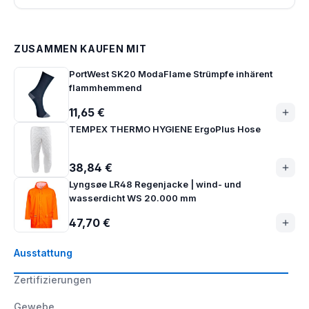
ZUSAMMEN KAUFEN MIT
PortWest SK20 ModaFlame Strümpfe inhärent
flammhemmend
11,65 €
TEMPEX THERMO HYGIENE ErgoPlus Hose
38,84 €
Lyngsøe LR48 Regenjacke | wind- und
wasserdicht WS 20.000 mm
47,70 €
Ausstattung
Zertifizierungen
Gewebe