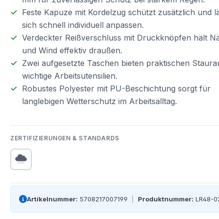
Feste Kapuze mit Kordelzug schützt zusätzlich und l
sich schnell individuell anpassen.
Verdeckter Reißverschluss mit Druckknöpfen hält N
und Wind effektiv draußen.
Zwei aufgesetzte Taschen bieten praktischen Staura
wichtige Arbeitsutensilien.
Robustes Polyester mit PU-Beschichtung sorgt für
langlebigen Wetterschutz im Arbeitsalltag.
ZERTIFIZIERUNGEN & STANDARDS
Artikelnummer:
5708217007199
|
Produktnummer:
LR48-0