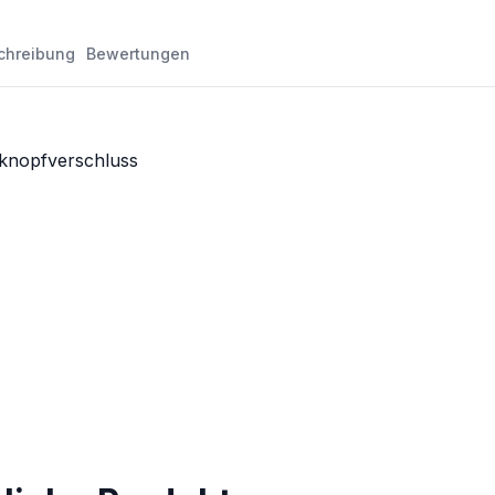
chreibung
Bewertungen
kknopfverschluss