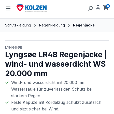
Zum Hauptinhalt springen
0
Ware
Schutzkleidung
Regenkleidung
Regenjacke
Bildergalerie überspringen
LYNGSØE
Lyngsøe LR48 Regenjacke |
wind- und wasserdicht WS
20.000 mm
Wind- und wasserdicht mit 20.000 mm
Wassersäule für zuverlässigen Schutz bei
starkem Regen.
Feste Kapuze mit Kordelzug schützt zusätzlich
und sitzt sicher bei Wind.