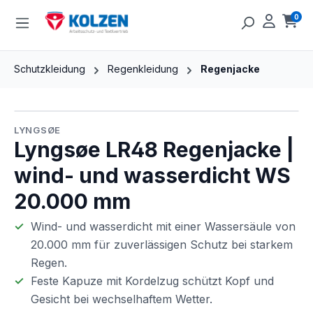
Zum Hauptinhalt springen
0
Ware
Schutzkleidung
Regenkleidung
Regenjacke
Bildergalerie überspringen
LYNGSØE
Lyngsøe LR48 Regenjacke |
wind- und wasserdicht WS
20.000 mm
Wind- und wasserdicht mit einer Wassersäule von
20.000 mm für zuverlässigen Schutz bei starkem
Regen.
Feste Kapuze mit Kordelzug schützt Kopf und
Gesicht bei wechselhaftem Wetter.