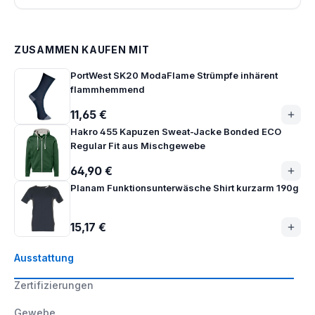
ZUSAMMEN KAUFEN MIT
PortWest SK20 ModaFlame Strümpfe inhärent
flammhemmend
11,65 €
Hakro 455 Kapuzen Sweat-Jacke Bonded ECO
Regular Fit aus Mischgewebe
64,90 €
Planam Funktionsunterwäsche Shirt kurzarm 190g
15,17 €
Ausstattung
Zertifizierungen
Gewebe