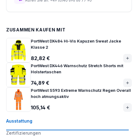
Rufen Sie an: +49 (0)40 696 66 77 90
ZUSAMMEN KAUFEN MIT
PortWest DX484 Hi-Vis Kapuzen Sweat Jacke
Klasse 2
82,82 €
PortWest DX446 Warnschutz Stretch Shorts mit
Holstertaschen
74,89 €
PortWest S593 Extreme Warnschutz Regen Overall
hoch atmungsaktiv
105,14 €
Ausstattung
Zertifizierungen