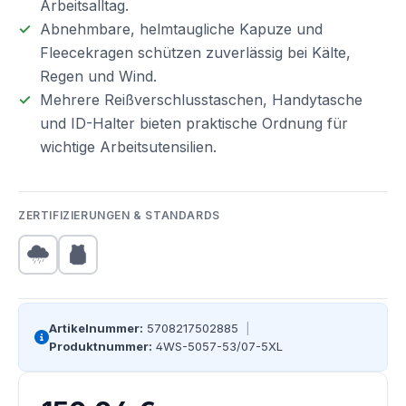
Arbeitsalltag.
Abnehmbare, helmtaugliche Kapuze und
Fleecekragen schützen zuverlässig bei Kälte,
Regen und Wind.
Mehrere Reißverschlusstaschen, Handytasche
und ID-Halter bieten praktische Ordnung für
wichtige Arbeitsutensilien.
ZERTIFIZIERUNGEN & STANDARDS
Artikelnummer:
5708217502885
|
Produktnummer:
4WS-5057-53/07-5XL
Regulärer Preis: