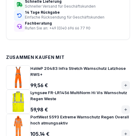
Schnelle Lieferung
Schneller Versand für Geschäftskunden
14 Tage Rückgabe
Einfache Rücksendung für Geschäftskunden
Fachberatung
Rufen Sie an: +49 (0)40 696 66 77 90
ZUSAMMEN KAUFEN MIT
HaVeP 20483 Infra Stretch Warnschutz Latzhose
RWS+
99,56 €
Lyngsøe FR-LR1456 MultiNorm Hi Vis Warnschutz
Regen Weste
59,98 €
PortWest S593 Extreme Warnschutz Regen Overall
hoch atmungsaktiv
105,14 €