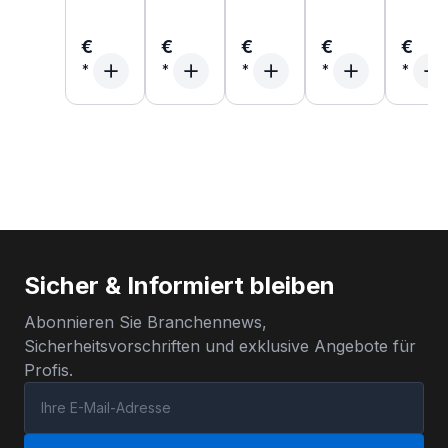
€
€
€
€
€
Sicher & Informiert bleiben
Abonnieren Sie Branchennews,
Sicherheitsvorschriften und exklusive Angebote für
Profis.