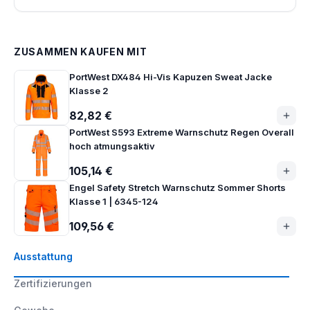
ZUSAMMEN KAUFEN MIT
PortWest DX484 Hi-Vis Kapuzen Sweat Jacke
Klasse 2
82,82 €
PortWest S593 Extreme Warnschutz Regen Overall
hoch atmungsaktiv
105,14 €
Engel Safety Stretch Warnschutz Sommer Shorts
Klasse 1 | 6345-124
109,56 €
Ausstattung
Zertifizierungen