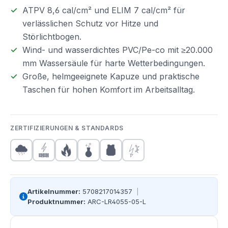
ATPV 8,6 cal/cm² und ELIM 7 cal/cm² für
verlässlichen Schutz vor Hitze und
Störlichtbogen.
Wind- und wasserdichtes PVC/Pe-co mit ≥20.000
mm Wassersäule für harte Wetterbedingungen.
Große, helmgeeignete Kapuze und praktische
Taschen für hohen Komfort im Arbeitsalltag.
ZERTIFIZIERUNGEN & STANDARDS
Artikelnummer:
5708217014357
|
Produktnummer:
ARC-LR4055-05-L