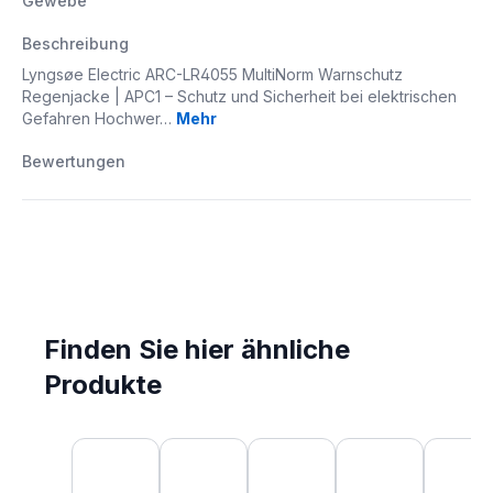
Gewebe
Beschreibung
Lyngsøe Electric ARC-LR4055 MultiNorm Warnschutz
Regenjacke | APC1 – Schutz und Sicherheit bei elektrischen
Gefahren Hochwer…
Mehr
Bewertungen
Finden Sie hier ähnliche
Produkte
Produktgalerie überspringen