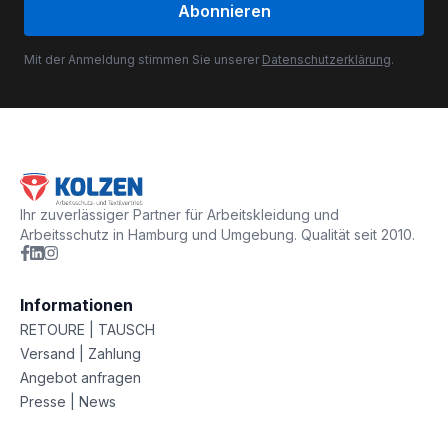
Abonnieren
Mit der Anmeldung stimmen Sie unserer
Datenschutzerklärung
.
Ihr zuverlässiger Partner für Arbeitskleidung und
Arbeitsschutz in Hamburg und Umgebung. Qualität seit 2010.
Informationen
RETOURE | TAUSCH
Versand | Zahlung
Angebot anfragen
Presse | News