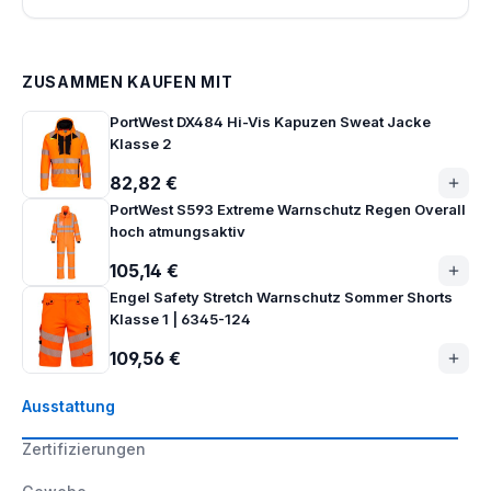
ZUSAMMEN KAUFEN MIT
PortWest DX484 Hi-Vis Kapuzen Sweat Jacke
Klasse 2
82,82 €
PortWest S593 Extreme Warnschutz Regen Overall
hoch atmungsaktiv
105,14 €
Engel Safety Stretch Warnschutz Sommer Shorts
Klasse 1 | 6345-124
109,56 €
Ausstattung
Zertifizierungen