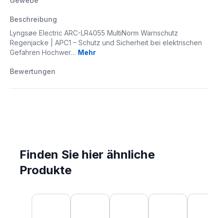
Gewebe
Beschreibung
Lyngsøe Electric ARC-LR4055 MultiNorm Warnschutz
Regenjacke | APC1 – Schutz und Sicherheit bei elektrischen
Gefahren Hochwer…
Mehr
Bewertungen
Finden Sie hier ähnliche
Produkte
Produktgalerie überspringen