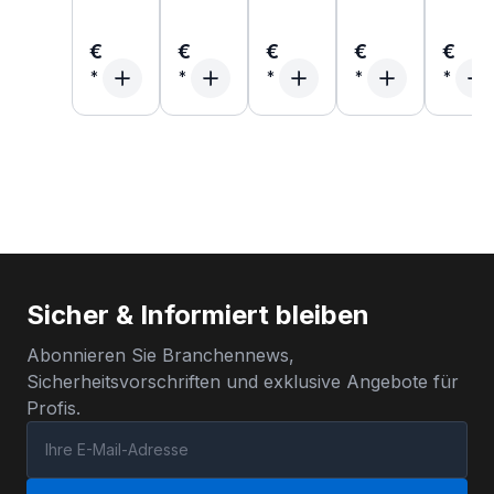
€
€
€
€
€
Sicher & Informiert bleiben
Abonnieren Sie Branchennews,
Sicherheitsvorschriften und exklusive Angebote für
Profis.