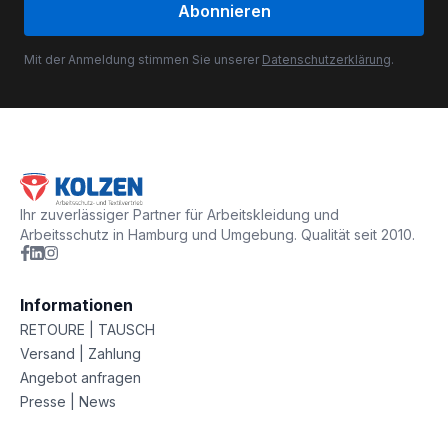
Abonnieren
Mit der Anmeldung stimmen Sie unserer
Datenschutzerklärung
.
Ihr zuverlässiger Partner für Arbeitskleidung und
Arbeitsschutz in Hamburg und Umgebung. Qualität seit 2010.
Informationen
RETOURE | TAUSCH
Versand | Zahlung
Angebot anfragen
Presse | News