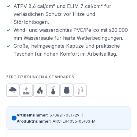
ATPV 8,6 cal/cm² und ELIM 7 cal/cm² für
verlässlichen Schutz vor Hitze und
Störlichtbogen.
Wind- und wasserdichtes PVC/Pe-co mit ≥20.000
mm Wassersäule für harte Wetterbedingungen.
Große, helmgeeignete Kapuze und praktische
Taschen für hohen Komfort im Arbeitsalltag.
ZERTIFIZIERUNGEN & STANDARDS
Artikelnummer:
5708217031729
|
Produktnummer:
ARC-LR4055-05/03-M