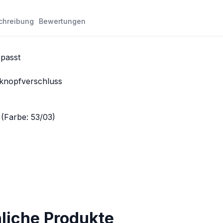
chreibung
Bewertungen
passt
kknopfverschluss
 (Farbe: 53/03)
nliche Produkte