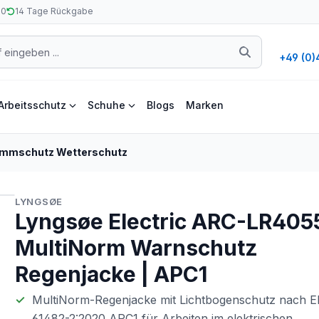
50
14 Tage Rückgabe
+49 (0)
Arbeitsschutz
Schuhe
Blogs
Marken
ammschutz Wetterschutz
LYNGSØE
Lyngsøe Electric ARC-LR405
MultiNorm Warnschutz
Regenjacke | APC1
MultiNorm-Regenjacke mit Lichtbogenschutz nach 
61482-2:2020 APC1 für Arbeiten im elektrischen