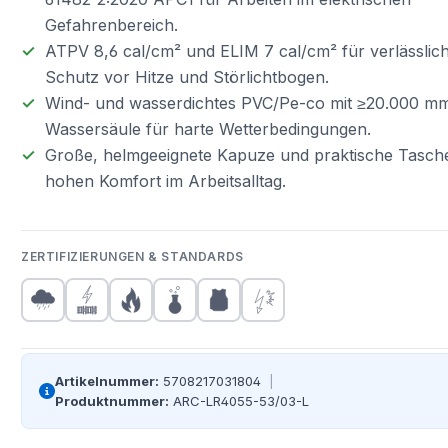
Gefahrenbereich.
ATPV 8,6 cal/cm² und ELIM 7 cal/cm² für verlässlic
Schutz vor Hitze und Störlichtbogen.
Wind- und wasserdichtes PVC/Pe-co mit ≥20.000 m
Wassersäule für harte Wetterbedingungen.
Große, helmgeeignete Kapuze und praktische Tasch
hohen Komfort im Arbeitsalltag.
ZERTIFIZIERUNGEN & STANDARDS
Artikelnummer:
5708217031804
|
Produktnummer:
ARC-LR4055-53/03-L