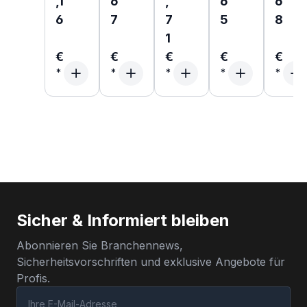
,1
6
,
6
6
6
7
7
5
8
1
€
€
€
€
€
Sicher & Informiert bleiben
Abonnieren Sie Branchennews,
Sicherheitsvorschriften und exklusive Angebote für
Profis.