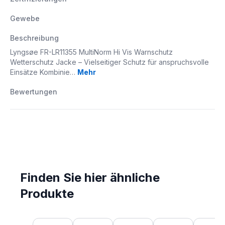
Gewebe
Beschreibung
Lyngsøe FR-LR11355 MultiNorm Hi Vis Warnschutz
Wetterschutz Jacke – Vielseitiger Schutz für anspruchsvolle
Einsätze Kombinie…
Mehr
Bewertungen
Finden Sie hier ähnliche
Produkte
Produktgalerie überspringen