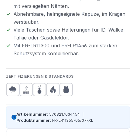
mit versiegelten Nähten.
Abnehmbare, helmgeeignete Kapuze, im Kragen
verstaubar.
Viele Taschen sowie Halterungen für ID, Walkie-
Talkie oder Gasdetektor.
Mit FR-LR11300 und FR-LR1456 zum starken
Schutzsystem kombinierbar.
ZERTIFIZIERUNGEN & STANDARDS
Artikelnummer:
5708217034454
|
Produktnummer:
FR-LR11355-05/07-XL