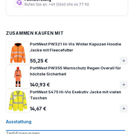
Rufen Sie an: +49 (0)40 696 66 77 90
ZUSAMMEN KAUFEN MIT
PortWest PW321 Hi-Vis Winter Kapuzen Hoodie
Jacke mit Fleecefutter
55,25 €
PortWest PW355 Warnschutz Regen Overall für
höchste Sicherheit
140,93 €
PortWest S475 Hi-Vis Exekutiv Jacke mit vielen
Taschen
14,67 €
Ausstattung
Zertifizierungen