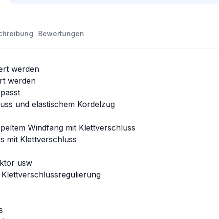
chreibung
Bewertungen
ert werden
rt werden
passt
uss und elastischem Kordelzug
peltem Windfang mit Klettverschluss
 mit Klettverschluss
ektor usw
 Klettverschlussregulierung
s