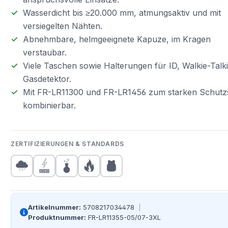
Wasserdicht bis ≥20.000 mm, atmungsaktiv und mit
versiegelten Nähten.
Abnehmbare, helmgeeignete Kapuze, im Kragen
verstaubar.
Viele Taschen sowie Halterungen für ID, Walkie-Talk
Gasdetektor.
Mit FR-LR11300 und FR-LR1456 zum starken Schutz
kombinierbar.
ZERTIFIZIERUNGEN & STANDARDS
Artikelnummer:
5708217034478
|
Produktnummer:
FR-LR11355-05/07-3XL