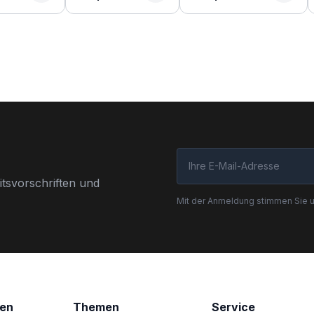
tsvorschriften und
Mit der Anmeldung stimmen Sie 
nen
Themen
Service