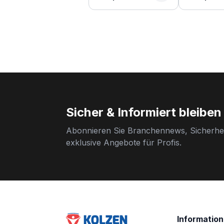
Sicher & Informiert bleiben
Abonnieren Sie Branchennews, Sicherhei
exklusive Angebote für Profis.
Informatio