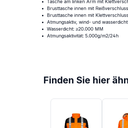
Tasche am linken Arm mit Klettversc
Brusttasche innen mit Reißverschlus
Brusttasche innen mit Klettverschlus
Atmungsaktiv, wind- und wasserdicht
Wasserdicht: ≥20.000 MM
Atmungsaktivität: 5.000g/m2/24h
Finden Sie hier äh
Produktgalerie überspringen