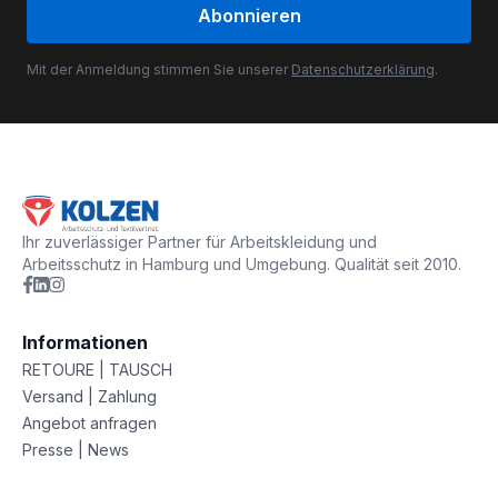
Abonnieren
Mit der Anmeldung stimmen Sie unserer
Datenschutzerklärung
.
Ihr zuverlässiger Partner für Arbeitskleidung und
Arbeitsschutz in Hamburg und Umgebung. Qualität seit 2010.
Informationen
RETOURE | TAUSCH
Versand | Zahlung
Angebot anfragen
Presse | News