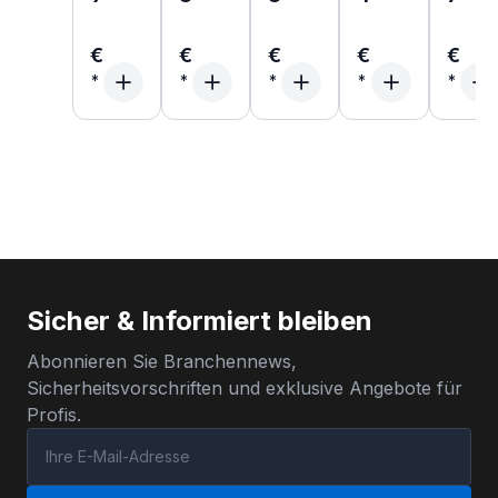
€
€
€
€
€
Sicher & Informiert bleiben
Abonnieren Sie Branchennews,
Sicherheitsvorschriften und exklusive Angebote für
Profis.