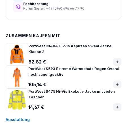
Fachberatung
Rufen Sie an: +49 (0)40 696 66 77 90
ZUSAMMEN KAUFEN MIT
PortWest DX484 Hi-Vis Kapuzen Sweat Jacke
Klasse 2
82,82 €
PortWest S593 Extreme Warnschutz Regen Overall
hoch atmungsaktiv
105,14 €
PortWest S475 Hi-Vis Exekutiv Jacke mit vielen
Taschen
14,67 €
Ausstattung