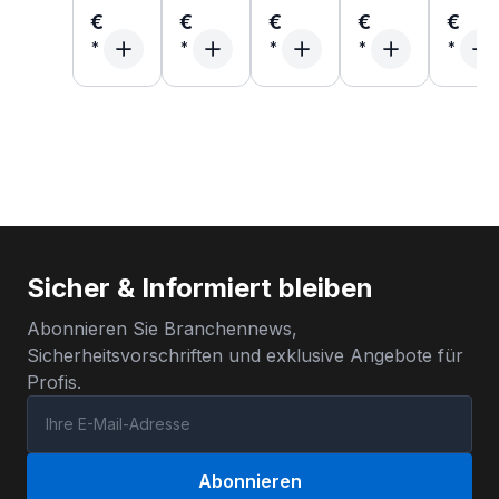
€
€
€
€
€
Sicher & Informiert bleiben
Abonnieren Sie Branchennews,
Sicherheitsvorschriften und exklusive Angebote für
Profis.
Abonnieren