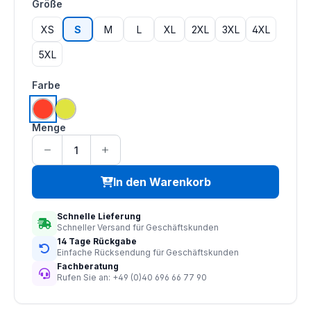
auswählen
Größe
XS
S
M
L
XL
2XL
3XL
4XL
5XL
auswählen
Farbe
hi vis orange
hi vis saturn gelb
Menge
In den Warenkorb
Schnelle Lieferung
Schneller Versand für Geschäftskunden
14 Tage Rückgabe
Einfache Rücksendung für Geschäftskunden
Fachberatung
Rufen Sie an: +49 (0)40 696 66 77 90