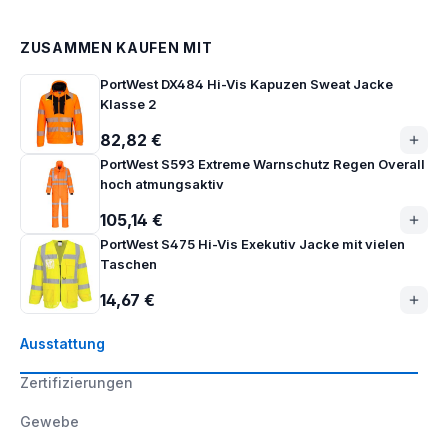
ZUSAMMEN KAUFEN MIT
PortWest DX484 Hi-Vis Kapuzen Sweat Jacke
Klasse 2
82,82 €
PortWest S593 Extreme Warnschutz Regen Overall
hoch atmungsaktiv
105,14 €
PortWest S475 Hi-Vis Exekutiv Jacke mit vielen
Taschen
14,67 €
Ausstattung
Zertifizierungen
Gewebe