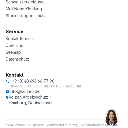
Schweisserkleidung
MultiNorm Kleidung
Störlichtbogenschutz
Service
Kontaktformular
Über uns
Sitemap
Datenschutz
Kontakt
+49 (0)40 696 66 77 90
Mo–Do: 8:30–16:30 Uhr | Fr: 8:30–14:30 Uhr
info@kolzen.de
Kolzen Arbeitsschutz
Hamburg, Deutschland
* Alle Preise inkl. gesetzl. Mehrwertsteuer zzgl. Versandkosten und ggf.