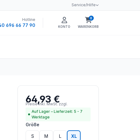
Service/Hilfe
0
Hotline
Warenkorb enthält 0 
40 696 66 77 90
KONTO
WARENKORB
64,93 €
Regulärer Preis:
Preise inkl. MwSt. zzgl.
Versandkosten
Auf Lager – Lieferzeit: 5 - 7
Werktage
auswählen
Größe
S
M
L
XL