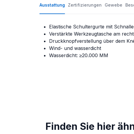
Ausstattung
Zertifizierungen
Gewebe
Bes
Elastische Schultergurte mit Schnall
Verstärkte Werkzeugtasche am rech
Druckknopfverstellung über dem Kn
Wind- und wasserdicht
Wasserdicht: ≥20.000 MM
Finden Sie hier äh