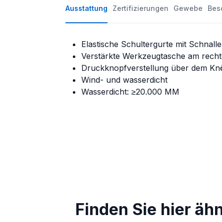
Ausstattung
Zertifizierungen
Gewebe
Bes
Elastische Schultergurte mit Schnall
Verstärkte Werkzeugtasche am rech
Druckknopfverstellung über dem Kn
Wind- und wasserdicht
Wasserdicht: ≥20.000 MM
Finden Sie hier äh